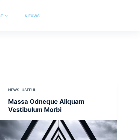
CT
NIEUWS
NEWS
,
USEFUL
Massa Odneque Aliquam
Vestibulum Morbi