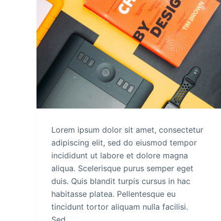
e
l
Lorem ipsum dolor sit amet, consectetur
adipiscing elit, sed do eiusmod tempor
incididunt ut labore et dolore magna
aliqua. Scelerisque purus semper eget
duis. Quis blandit turpis cursus in hac
habitasse platea. Pellentesque eu
tincidunt tortor aliquam nulla facilisi.
Sed…