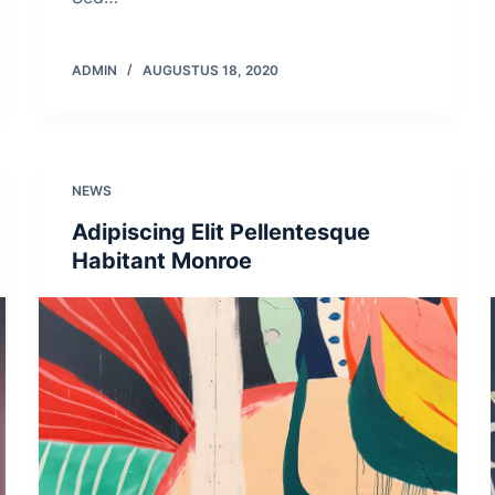
ADMIN
AUGUSTUS 18, 2020
NEWS
Adipiscing Elit Pellentesque
Habitant Monroe